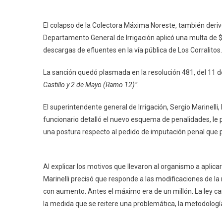
El colapso de la Colectora Máxima Noreste, también deri
Departamento General de Irrigación aplicó una multa de $
descargas de efluentes en la vía pública de Los Corralitos.
La sanción quedó plasmada en la resolución 481, del 11 
Castillo y 2 de Mayo (Ramo 12)”.
El superintendente general de Irrigación, Sergio Marinelli,
funcionario detalló el nuevo esquema de penalidades, le p
una postura respecto al pedido de imputación penal que
Al explicar los motivos que llevaron al organismo a aplic
Marinelli precisó que responde a las modificaciones de l
con aumento. Antes el máximo era de un millón. La ley c
la medida que se reitere una problemática, la metodologí