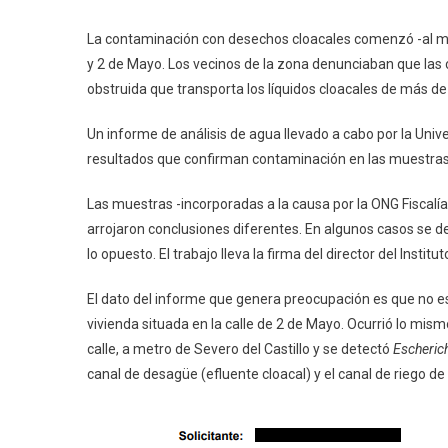
La contaminación con desechos cloacales comenzó -al meno
y 2 de Mayo. Los vecinos de la zona denunciaban que las 
obstruida que transporta los líquidos cloacales de más 
Un informe de análisis de agua llevado a cabo por la Univ
resultados que confirman contaminación en las muestras
Las muestras -incorporadas a la causa por la ONG Fiscalí
arrojaron conclusiones diferentes. En algunos casos se 
lo opuesto. El trabajo lleva la firma del director del Inst
El dato del informe que genera preocupación es que no e
vivienda situada en la calle de 2 de Mayo. Ocurrió lo m
calle, a metro de Severo del Castillo y se detectó
Escherich
canal de desagüe (efluente cloacal) y el canal de riego de 