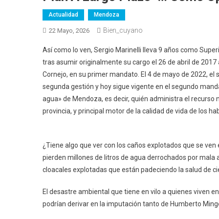
Actualidad
Mendoza
Bien_cuyano
22 Mayo, 2026
Así como lo ven, Sergio Marinelli lleva 9 años como Sup
tras asumir originalmente su cargo el 26 de abril de 201
Cornejo, en su primer mandato. El 4 de mayo de 2022, el
segunda gestión y hoy sigue vigente en el segundo manda
agua» de Mendoza, es decir, quién administra el recurso na
provincia, y principal motor de la calidad de vida de los ha
¿Tiene algo que ver con los caños explotados que se ven
pierden millones de litros de agua derrochados por mala 
cloacales explotadas que están padeciendo la salud de cie
El desastre ambiental que tiene en vilo a quienes viven e
podrían derivar en la imputación tanto de Humberto Ming