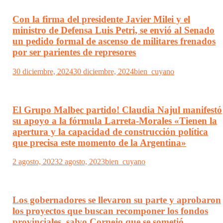
Con la firma del presidente Javier Milei y el
ministro de Defensa Luis Petri, se envió al Senado
un pedido formal de ascenso de militares frenados
por ser parientes de represores
30 diciembre, 2024
30 diciembre, 2024
bien_cuyano
El Grupo Malbec partido! Claudia Najul manifestó
su apoyo a la fórmula Larreta-Morales «Tienen la
apertura y la capacidad de construcción política
que precisa este momento de la Argentina»
2 agosto, 2023
2 agosto, 2023
bien_cuyano
Los gobernadores se llevaron su parte y aprobaron
los proyectos que buscan recomponer los fondos
provinciales, salvo Cornejo que se sometió