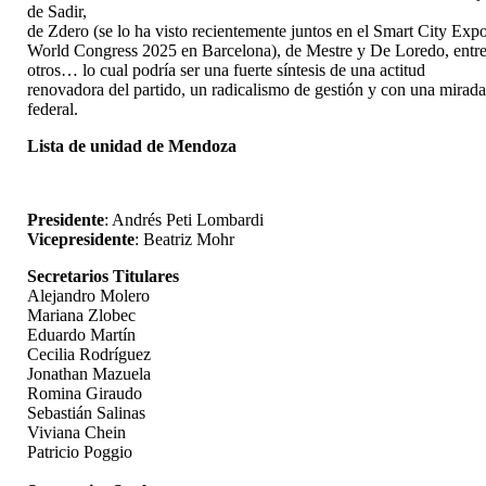
de Sadir,
de Zdero (se lo ha visto recientemente juntos en el Smart City Exp
World Congress 2025 en Barcelona), de Mestre y De Loredo, entr
otros… lo cual podría ser una fuerte síntesis de una actitud
renovadora del partido, un radicalismo de gestión y con una mirad
federal.
Lista de unidad de Mendoza
Presidente
: Andrés Peti Lombardi
Vicepresidente
: Beatriz Mohr
Secretarios Titulares
Alejandro Molero
Mariana Zlobec
Eduardo Martín
Cecilia Rodríguez
Jonathan Mazuela
Romina Giraudo
Sebastián Salinas
Viviana Chein
Patricio Poggio