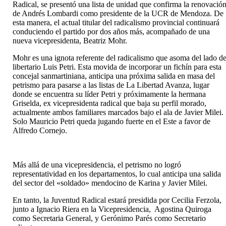
Radical, se presentó una lista de unidad que confirma la renovació
de Andrés Lombardi como presidente de la UCR de Mendoza. De
esta manera, el actual titular del radicalismo provincial continuará
conduciendo el partido por dos años más, acompañado de una
nueva vicepresidenta, Beatriz Mohr.
Mohr es una ignota referente del radicalismo que asoma del lado de
libertario Luis Petri. Esta movida de incorporar un fichín para esta
concejal sanmartiniana, anticipa una próxima salida en masa del
petrismo para pasarse a las listas de La Libertad Avanza, lugar
donde se encuentra su líder Petri y próximamente la hermana
Griselda, ex vicepresidenta radical que baja su perfil morado,
actualmente ambos familiares marcados bajo el ala de Javier Milei.
Solo Mauricio Petri queda jugando fuerte en el Este a favor de
Alfredo Cornejo.
Más allá de una vicepresidencia, el petrismo no logró
representatividad en los departamentos, lo cual anticipa una salida
del sector del «soldado» mendocino de Karina y Javier Milei.
En tanto, la Juventud Radical estará presidida por Cecilia Ferzola,
junto a Ignacio Riera en la Vicepresidencia, Agostina Quiroga
como Secretaria General, y Gerónimo Parés como Secretario