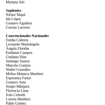
Mariana Juri
Suplentes
Néstor Majul
Ida López
Gustavo Aguilera
Carona Lacroux
Convencionales Nacionales
Emilia Cabrera
Leonardo Mastrángelo
Ángela Floridia
Emiliano Campos
Giuliana Díaz
Santiago Suarez
Marcela Granizo
Walter González
Melisa Malanca Martínez
Esperanza Farías
Gustavo Soto
Sergio Márquez
Florencia Lima
Iván Cebrelli
Lorena Martínez
Pablo Gómez