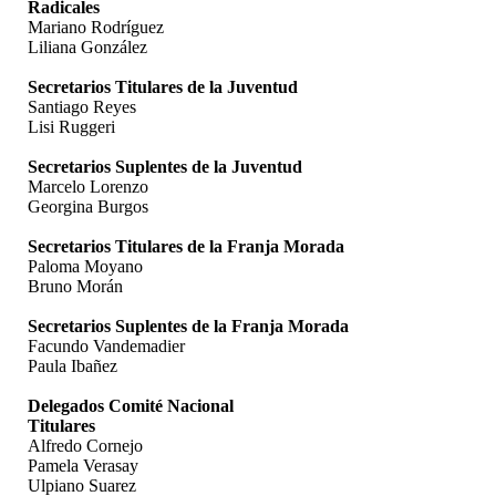
Radicales
Mariano Rodríguez
Liliana González
Secretarios Titulares de la Juventud
Santiago Reyes
Lisi Ruggeri
Secretarios Suplentes de la Juventud
Marcelo Lorenzo
Georgina Burgos
Secretarios Titulares de la Franja Morada
Paloma Moyano
Bruno Morán
Secretarios Suplentes de la Franja Morada
Facundo Vandemadier
Paula Ibañez
Delegados Comité Nacional
Titulares
Alfredo Cornejo
Pamela Verasay
Ulpiano Suarez