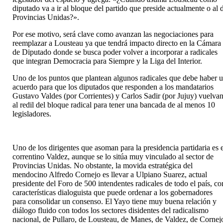
diputado va a ir al bloque del partido que preside actualmente o al 
Provincias Unidas?».
Por ese motivo, será clave como avanzan las negociaciones para
reemplazar a Lousteau ya que tendrá impacto directo en la Cámara
de Diputado donde se busca poder volver a incorporar a radicales
que integran Democracia para Siempre y la Liga del Interior.
Uno de los puntos que plantean algunos radicales que debe haber 
acuerdo para que los diputados que responden a los mandatarios
Gustavo Valdes (por Corrientes) y Carlos Sadir (por Jujuy) vuelva
al redil del bloque radical para tener una bancada de al menos 10
legisladores.
Uno de los dirigentes que asoman para la presidencia partidaria es 
correntino Valdez, aunque se lo sitúa muy vinculado al sector de
Provincias Unidas. No obstante, la movida estratégica del
mendocino Alfredo Cornejo es llevar a Ulpiano Suarez, actual
presidente del Foro de 500 intendentes radicales de todo el país, co
características dialoguista que puede ordenar a los gobernadores
para consolidar un consenso. El Yayo tiene muy buena relación y
diálogo fluido con todos los sectores disidentes del radicalismo
nacional, de Pullaro, de Lousteau, de Manes, de Valdez, de Cornej