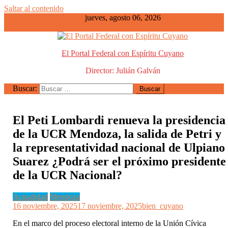
Saltar al contenido
jueves, agosto 06, 2026
El Portal Federal con Espíritu Cuyano
Director: Julián Galván
Buscar:
El Peti Lombardi renueva la presidencia
de la UCR Mendoza, la salida de Petri y
la representatividad nacional de Ulpiano
Suarez ¿Podrá ser el próximo presidente
de la UCR Nacional?
Actualidad
Mendoza
16 noviembre, 2025
17 noviembre, 2025
bien_cuyano
En el marco del proceso electoral interno de la Unión Cívica