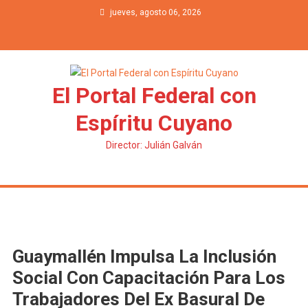
Saltar al contenido
jueves, agosto 06, 2026
El Portal Federal con
Espíritu Cuyano
Director: Julián Galván
Guaymallén Impulsa La Inclusión
Social Con Capacitación Para Los
Trabajadores Del Ex Basural De