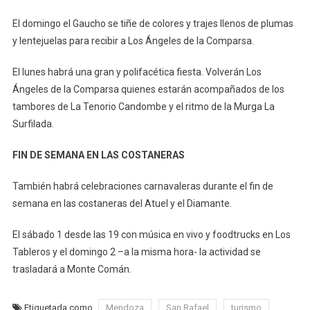
El domingo el Gaucho se tiñe de colores y trajes llenos de plumas
y lentejuelas para recibir a Los Ángeles de la Comparsa.
El lunes habrá una gran y polifacética fiesta. Volverán Los
Ángeles de la Comparsa quienes estarán acompañados de los
tambores de La Tenorio Candombe y el ritmo de la Murga La
Surfilada.
FIN DE SEMANA EN LAS COSTANERAS
También habrá celebraciones carnavaleras durante el fin de
semana en las costaneras del Atuel y el Diamante.
El sábado 1 desde las 19 con música en vivo y foodtrucks en Los
Tableros y el domingo 2 –a la misma hora- la actividad se
trasladará a Monte Comán.
Etiquetada como
Mendoza
San Rafael
turismo