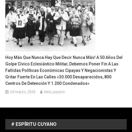
Hoy Más Que Nunca Hay Que Decir Nunca Más! A 50 Años Del
Golpe Cívico Eclesiástico Militar, Debemos Poner Fin A Las
Fallidas Políticas Económicas Cipayas Y Negacionistas Y
Gritar Fuerte En Las Calles «30.000 Desaparecidos, 800
Centros De Detención Y 1.200 Condenados»
24 marzo, 2026
bien_cuyano
# ESPÍRITU CUYANO