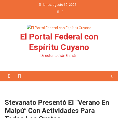
Saltar al contenido
lunes, agosto 10, 2026
El Portal Federal con
Espíritu Cuyano
Director: Julián Galván
Stevanato Presentó El “Verano En
Maipú” Con Actividades Para