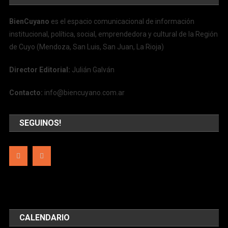
BienCuyano
es el espacio comunicacional de información
institucional, política, social, emprendedora y cultural de la Región
de Cuyo (Mendoza, San Luis, San Juan, La Rioja)
Director Editorial:
Julián Galván
Contacto:
info@biencuyano.com.ar
SEGUINOS!
CALENDARIO