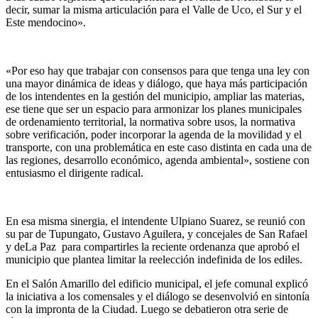
decir, sumar la misma articulación para el Valle de Uco, el Sur y el
Este mendocino».
«Por eso hay que trabajar con consensos para que tenga una ley con
una mayor dinámica de ideas y diálogo, que haya más participación
de los intendentes en la gestión del municipio, ampliar las materias,
ese tiene que ser un espacio para armonizar los planes municipales
de ordenamiento territorial, la normativa sobre usos, la normativa
sobre verificación, poder incorporar la agenda de la movilidad y el
transporte, con una problemática en este caso distinta en cada una de
las regiones, desarrollo económico, agenda ambiental», sostiene con
entusiasmo el dirigente radical.
En esa misma sinergia, el intendente Ulpiano Suarez, se reunió con
su par de Tupungato, Gustavo Aguilera, y concejales de San Rafael
y deLa Paz para compartirles la reciente ordenanza que aprobó el
municipio que plantea limitar la reelección indefinida de los ediles.
En el Salón Amarillo del edificio municipal, el jefe comunal explicó
la iniciativa a los comensales y el diálogo se desenvolvió en sintonía
con la impronta de la Ciudad. Luego se debatieron otra serie de