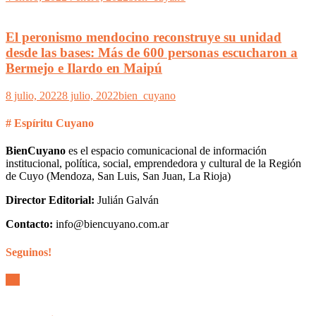
El peronismo mendocino reconstruye su unidad
desde las bases: Más de 600 personas escucharon a
Bermejo e Ilardo en Maipú
8 julio, 2022
8 julio, 2022
bien_cuyano
# Espíritu Cuyano
BienCuyano
es el espacio comunicacional de información
institucional, política, social, emprendedora y cultural de la Región
de Cuyo (Mendoza, San Luis, San Juan, La Rioja)
Director Editorial:
Julián Galván
Contacto:
info@biencuyano.com.ar
Seguinos!