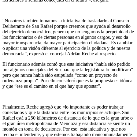
“Nosotros también tomamos la iniciativa de trasladarlo al Consejo
Deliberante de San Rafael porque creemos que ayuda al desarrollo
del ejercicio democrático, genera que no tengamos la perpetuidad de
los funcionarios o de ciertas personas en algunos cargos, y eso da
mayor transparencia, da mayor participación ciudadana. Es cambiar
o aplicar una visión diferente al ejercicio de la política y de nuestra
democracia”, expresó el concejal Adrián Reche al respecto.
El funcionario además contó que esta iniciativa “había sido pedido
por algunos concejales del Sur para que la legislatura lo modificara”
pero que nunca había sido estipulada “como un proyecto de
ordenanza propia”. Por ello consideró que es la propuesta es idónea
y que “ese es el camino en el que hay que apostar”.
Finalmente, Reche agregó que «lo importante es poder trabajar
conectados y que la distancia entre los municipios se achique. San
Rafael está a 250 kilómetros de distancia de lo que es la gran urbe o
el gran área metropolitana de Mendoza y esa distancia se siente un
montón en toma de decisiones. Por eso, esta iniciativa y que nos
reciba el intendente, y que estemos trabajando mancomunadamente