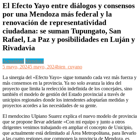
El Efecto Yayo entre diálogos y consensos
por una Mendoza más federal y la
renovación de representatividad
ciudadana: se suman Tupungato, San
Rafael, La Paz y posibilidades en Luján y
Rivadavia
Actualidad
Mendoza
5 mayo, 2024
5 mayo, 2024
bien_cuyano
La sinergia del «Efecto Yayo» sigue tomando cada vez más fuerza y
más consensos en la provincia. Ya no solo avanza la idea del
proyecto que limita la reelección indefinida de los concejales, sino
también el modelo de gestión del Estado provincial a través de
unicipios regionales donde los intendentes adoptarían medidas y
proyectos acordes a las necesidades de su gente.
El mendocino Ulpiano Suarez explica el nuevo modelo de provincia
que se propone llevar adelante «Con mi equipo y junto a otros
dirigentes venimos trabajando en ampliar el concepto de Unicipio,
que actualmente está delimitado al Área Metropolitana, para llevarlo
a las cuatro regiones que componen la provincia de Mendoza, es