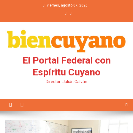
Saltar al contenido
viernes, agosto 07, 2026
El Portal Federal con
Espíritu Cuyano
Director: Julián Galván