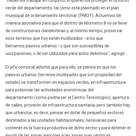
“Debemos trabajar en conjunto, si queremos proteger el cinturón
verde del departamento, tal como está plasmado en el plan
municipal de ordenamiento territorial (PMOT). Actuemos de
manera asociativa para que el distrito de Kilómetro 8 no se llene
de construcciones clandestinas y, al mismo tiempo, preservar
esos terrenos que hoy están inutilizados –a los que
llamamos pasivos urbanos– y que son susceptibles de
usurpaciones, o de ser utilizados para actos delictivos”, agregó.
El jefe comunal advirtió que para ello, se piensa en que los
pasivos urbanos (terrenos inutilizados que son propiedad del
estado) se transformen en espacios verdes, en infraestructura
para potenciar las actividades económicas del
departamento (como podría ser el Centro Tecnológico), apertura
de calles, provisión de infraestructura sanitaria, pero también hay
que urbanizar, es decir, pensar en dotar de pequeños sectores
destinados a las unidades habitacionales, necesarias para
sostener es la fuerza productiva de dicho sector y para detener el
éxodo de las zonas agrícolas a las zonas mas céntricas,