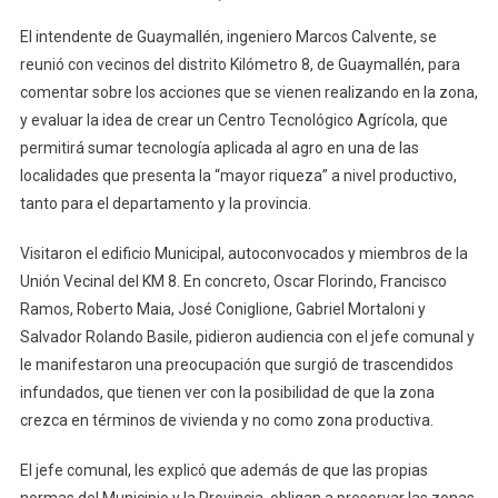
El intendente de Guaymallén, ingeniero Marcos Calvente, se
reunió con vecinos del distrito Kilómetro 8, de Guaymallén, para
comentar sobre los acciones que se vienen realizando en la zona,
y evaluar la idea de crear un Centro Tecnológico Agrícola, que
permitirá sumar tecnología aplicada al agro en una de las
localidades que presenta la “mayor riqueza” a nivel productivo,
tanto para el departamento y la provincia.
Visitaron el edificio Municipal, autoconvocados y miembros de la
Unión Vecinal del KM 8. En concreto, Oscar Florindo, Francisco
Ramos, Roberto Maia, José Coniglione, Gabriel Mortaloni y
Salvador Rolando Basile, pidieron audiencia con el jefe comunal y
le manifestaron una preocupación que surgió de trascendidos
infundados, que tienen ver con la posibilidad de que la zona
crezca en términos de vivienda y no como zona productiva.
El jefe comunal, les explicó que además de que las propias
normas del Municipio y la Provincia, obligan a preservar las zonas