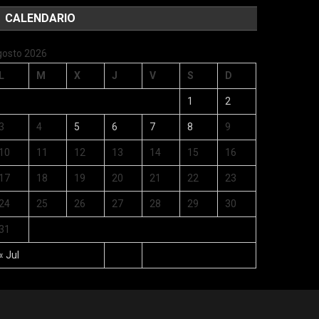
CALENDARIO
gosto 2026
L
M
X
J
V
S
D
1
2
3
4
5
6
7
8
9
10
11
12
13
14
15
16
17
18
19
20
21
22
23
24
25
26
27
28
29
30
31
« Jul