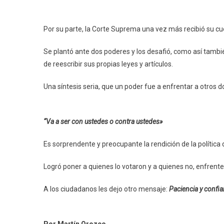
Por su parte, la Corte Suprema una vez más recibió su cu
Se plantó ante dos poderes y los desafió, como así tambi
de reescribir sus propias leyes y artículos.
Una síntesis seria, que un poder fue a enfrentar a otros 
“Va a ser con ustedes o contra ustedes»
Es sorprendente y preocupante la rendición de la política 
Logró poner a quienes lo votaron y a quienes no, enfrent
A los ciudadanos les dejo otro mensaje:
Paciencia y confi
Por Martín Orozco