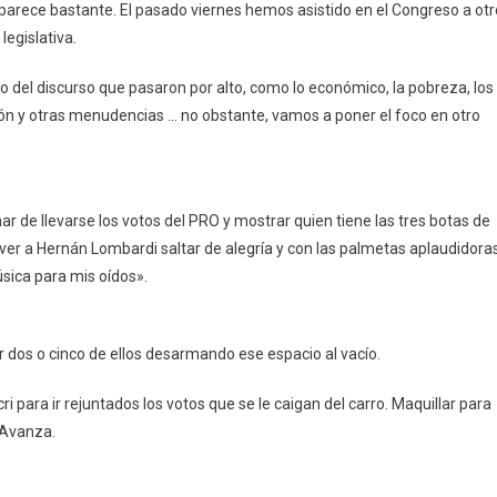
 parece bastante. El pasado viernes hemos asistido en el Congreso a otr
legislativa.
 del discurso que pasaron por alto, como lo económico, la pobreza, los
ción y otras menudencias … no obstante, vamos a poner el foco en otro
nar de llevarse los votos del PRO y mostrar quien tiene las tres botas de
o ver a Hernán Lombardi saltar de alegría y con las palmetas aplaudidora
úsica para mis oídos».
ar dos o cinco de ellos desarmando ese espacio al vacío.
i para ir rejuntados los votos que se le caigan del carro. Maquillar para
d Avanza.