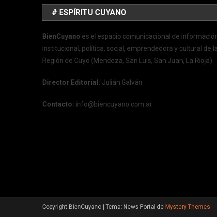
# ESPÍRITU CUYANO
BienCuyano
es el espacio comunicacional de informació
institucional, política, social, emprendedora y cultural de l
Región de Cuyo (Mendoza, San Luis, San Juan, La Rioja)
Director Editorial:
Julián Galván
Contacto:
info@biencuyano.com.ar
Copyright BienCuyano
|
Tema: News Portal de
Mystery Themes
.