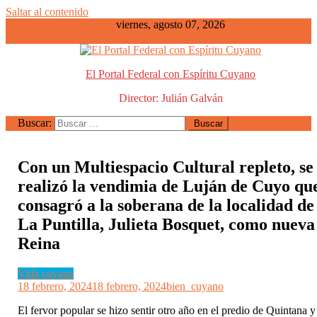
Saltar al contenido
viernes, agosto 07, 2026
El Portal Federal con Espíritu Cuyano
Director: Julián Galván
Buscar:
Con un Multiespacio Cultural repleto, se
realizó la vendimia de Luján de Cuyo qu
consagró a la soberana de la localidad de
La Puntilla, Julieta Bosquet, como nueva
Reina
Vida cuyana
18 febrero, 2024
18 febrero, 2024
bien_cuyano
El fervor popular se hizo sentir otro año en el predio de Quintana y