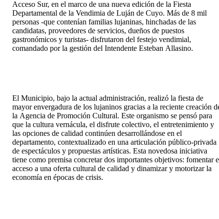
Acceso Sur, en el marco de una nueva edición de la Fiesta
Departamental de la Vendimia de Luján de Cuyo. Más de 8 mil
personas -que contenían familias lujaninas, hinchadas de las
candidatas, proveedores de servicios, dueños de puestos
gastronómicos y turistas- disfrutaron del festejo vendimial,
comandado por la gestión del Intendente Esteban Allasino.
El Municipio, bajo la actual administración, realizó la fiesta de
mayor envergadura de los lujaninos gracias a la reciente creación d
la Agencia de Promoción Cultural. Este organismo se pensó para
que la cultura vernácula, el disfrute colectivo, el entretenimiento y
las opciones de calidad continúen desarrollándose en el
departamento, contextualizado en una articulación público-privada
de espectáculos y propuestas artísticas. Esta novedosa iniciativa
tiene como premisa concretar dos importantes objetivos: fomentar e
acceso a una oferta cultural de calidad y dinamizar y motorizar la
economía en épocas de crisis.