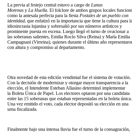
La previa al festejo central estuvo a cargo de
Lunas
Morenas
y
La
Huella
. El folclore de ambos grupos locales funcion
como la antesala perfecta para la fiesta
Postales de un pueblo con
identidad
, que enfatizó en la importancia que tiene la cultura para l
idiosincrasia lujanina y sobresalió por sus números artísticos y
prominente puesta en escena. Luego llegó el turno de ovacionar a
las soberanas salientes, Emilia Rocío Silva (Reina) y María Emilia
Campagnani (Virreina), quienes durante el último año representaro
con altura y compromiso al departamento.
Otra novedad de esta edición vendimial fue el sistema de votación.
Con la decisión de modernizar y otorgar mayor transparencia a la
elección, el Intendente Esteban Allasino determinó implementar
la Boleta Única de Papel. Los electores optaron por una candidata
entre las 15 soberanas que estaban representadas en la boleta única
Una vez emitido el voto, cada elector depositó su elección en una
urna fiscalizada.
Finalmente bajo una intensa lluvia fue el turno de la consagración,