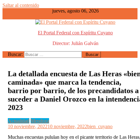
Saltar al contenido
jueves, agosto 06, 2026
El Portal Federal con Espíritu Cuyano
Director: Julián Galván
Buscar:
La detallada encuesta de Las Heras «bie
caminada» que marca la tendencia,
barrio por barrio, de los precandidatos a
suceder a Daniel Orozco en la intendenci
2023
Actualidad
Mendoza
10 noviembre, 2022
10 noviembre, 2022
bien_cuyano
Muchas encuestas pululan hoy en el picante territorio de Las Heras