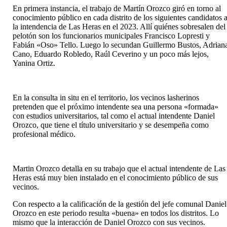
En primera instancia, el trabajo de Martín Orozco giró en torno al
conocimiento público en cada distrito de los siguientes candidatos 
la intendencia de Las Heras en el 2023. Allí quiénes sobresalen del
pelotón son los funcionarios municipales Francisco Lopresti y
Fabián «Oso» Tello. Luego lo secundan Guillermo Bustos, Adrian
Cano, Eduardo Robledo, Raúl Ceverino y un poco más lejos,
Yanina Ortiz.
En la consulta in situ en el territorio, los vecinos lasherinos
pretenden que el próximo intendente sea una persona «formada»
con estudios universitarios, tal como el actual intendente Daniel
Orozco, que tiene el título universitario y se desempeña como
profesional médico.
Martin Orozco detalla en su trabajo que el actual intendente de Las
Heras está muy bien instalado en el conocimiento público de sus
vecinos.
Con respecto a la calificación de la gestión del jefe comunal Daniel
Orozco en este periodo resulta «buena» en todos los distritos. Lo
mismo que la interacción de Daniel Orozco con sus vecinos.