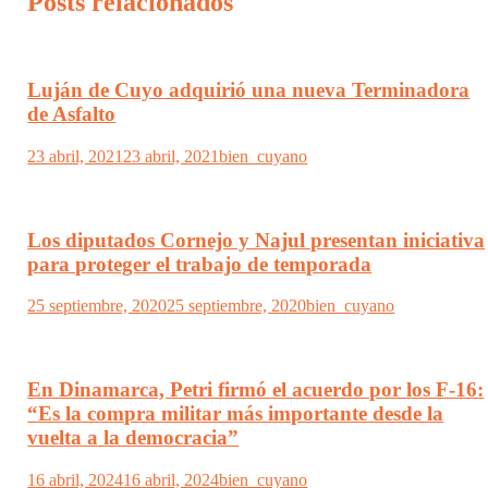
Posts relacionados
Luján de Cuyo adquirió una nueva Terminadora
de Asfalto
23 abril, 2021
23 abril, 2021
bien_cuyano
Los diputados Cornejo y Najul presentan iniciativa
para proteger el trabajo de temporada
25 septiembre, 2020
25 septiembre, 2020
bien_cuyano
En Dinamarca, Petri firmó el acuerdo por los F-16:
“Es la compra militar más importante desde la
vuelta a la democracia”
16 abril, 2024
16 abril, 2024
bien_cuyano