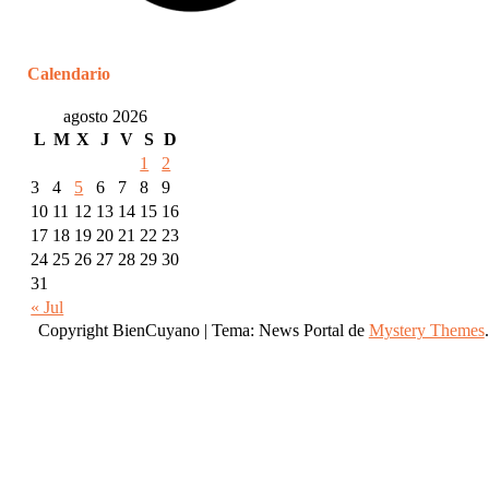
Calendario
agosto 2026
L
M
X
J
V
S
D
1
2
3
4
5
6
7
8
9
10
11
12
13
14
15
16
17
18
19
20
21
22
23
24
25
26
27
28
29
30
31
« Jul
Copyright BienCuyano
|
Tema: News Portal de
Mystery Themes
.