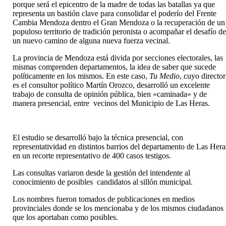
porque será el epicentro de la madre de todas las batallas ya que
representa un bastión clave para consolidar el poderío del Frente
Cambia Mendoza dentro el Gran Mendoza o la recuperación de un
populoso territorio de tradición peronista o acompañar el desafío d
un nuevo camino de alguna nueva fuerza vecinal.
La provincia de Mendoza está divida por secciones electorales, las
mismas comprenden departamentos, la idea de saber que sucede
políticamente en los mismos. En este caso,
Tu Medio
, cuyo director
es el consultor político Martín Orozco, desarrolló un excelente
trabajo de consulta de opinión pública, bien «caminada» y de
manera presencial, entre vecinos del Municipio de Las Heras.
El estudio se desarrolló bajo la técnica presencial, con
representatividad en distintos barrios del departamento de Las Hera
en un recorte representativo de 400 casos testigos.
Las consultas variaron desde la gestión del intendente al
conocimiento de posibles candidatos al sillón municipal.
Los nombres fueron tomados de publicaciones en medios
provinciales donde se los mencionaba y de los mismos ciudadanos
que los aportaban como posibles.