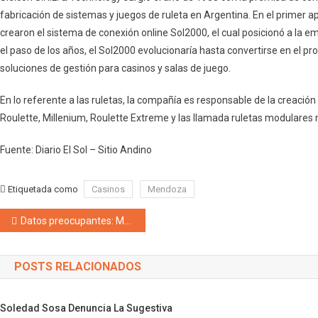
fabricación de sistemas y juegos de ruleta en Argentina. En el primer a
crearon el sistema de conexión online Sol2000, el cual posicionó a la
el paso de los años, el Sol2000 evolucionaría hasta convertirse en el p
soluciones de gestión para casinos y salas de juego.
En lo referente a las ruletas, la compañía es responsable de la creación
Roulette, Millenium, Roulette Extreme y las llamada ruletas modulares 
Fuente: Diario El Sol – Sitio Andino
Etiquetada como
Casinos
Mendoza
Navegación de entradas
Datos preocupantes: Mendoza está quinta en el ranking de accidentes y enfermedades laborales a nivel nacional
POSTS RELACIONADOS
Soledad Sosa Denuncia La Sugestiva