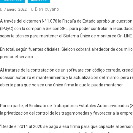
Bien_cuyano
7 Enero, 2022
A través del dictamen N° 1.076 la Fiscalía de Estado aprobó un cuestion
(IPJyC) con la compañía Sielcon SRL, para poder controlar la recaudaci
soporte técnico para mantener el Sistema Único de monitoreo On-LIN
En total, según fuentes oficiales, Sielcon cobrará alrededor de dos mi
prestar el servicio.
Al tratarse de la contratación de un software con código cerrado, creado
ocasión autorizó el mantenimiento y la actualización del mismo, pero 
abierto para que no sea una única firma la que lo pueda mantener.
Por su parte, el Sindicato de Trabajadores Estatales Autoconvocados 
la privatización del control de los tragamonedas y favorecer a la empre
“Desde el 2014 al 2020 se pagó a esa firma para que capacite al person