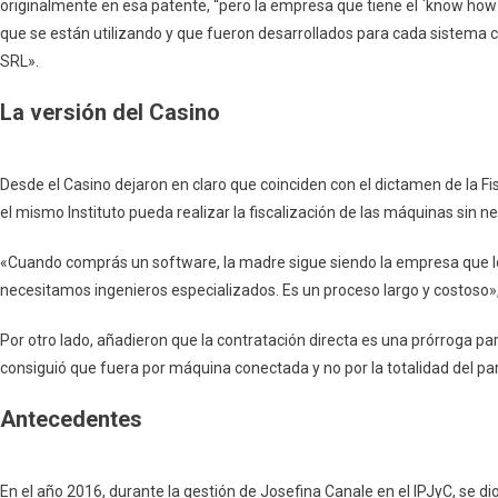
originalmente en esa patente, “pero la empresa que tiene el `know how´
que se están utilizando y que fueron desarrollados para cada sistema
SRL».
La versión del Casino
Desde el Casino dejaron en claro que coinciden con el dictamen de la Fis
el mismo Instituto pueda realizar la fiscalización de las máquinas sin n
«Cuando comprás un software, la madre sigue siendo la empresa que lo 
necesitamos ingenieros especializados. Es un proceso largo y costoso»
Por otro lado, añadieron que la contratación directa es una prórroga p
consiguió que fuera por máquina conectada y no por la totalidad del pa
Antecedentes
En el año 2016, durante la gestión de Josefina Canale en el IPJyC, se dio