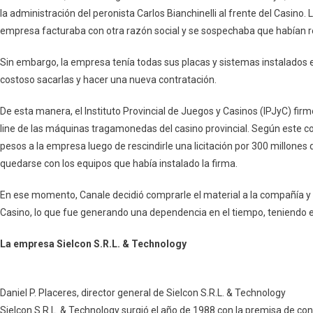
la administración del peronista Carlos Bianchinelli al frente del Casino
empresa facturaba con otra razón social y se sospechaba que habían re
Sin embargo, la empresa tenía todas sus placas y sistemas instalados e
costoso sacarlas y hacer una nueva contratación.
De esta manera, el Instituto Provincial de Juegos y Casinos (IPJyC) fir
line de las máquinas tragamonedas del casino provincial. Según este c
pesos a la empresa luego de rescindirle una licitación por 300 millones 
quedarse con los equipos que había instalado la firma.
En ese momento, Canale decidió comprarle el material a la compañía y 
Casino, lo que fue generando una dependencia en el tiempo, teniendo e
La empresa Sielcon S.R.L. & Technology
Daniel P. Placeres, director general de Sielcon S.R.L. & Technology
Sielcon S.R.L. & Technology surgió el año de 1988 con la premisa de conv