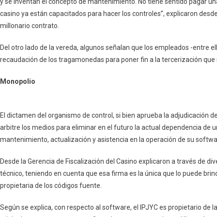
y se inventan el concepto de mantenimiento. No tiene sentido pagar u
casino ya están capacitados para hacer los controles”, explicaron desde
millonario contrato.
Del otro lado de la vereda, algunos señalan que los empleados -entre ell
recaudación de los tragamonedas para poner fin a la tercerización que
Monopolio
El dictamen del organismo de control, si bien aprueba la adjudicación del
arbitre los medios para eliminar en el futuro la actual dependencia d
mantenimiento, actualización y asistencia en la operación de su softwar
Desde la Gerencia de Fiscalización del Casino explicaron a través de di
técnico, teniendo en cuenta que esa firma es la única que lo puede brind
propietaria de los códigos fuente.
Según se explica, con respecto al software, el IPJYC es propietario de