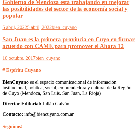
Gobierno de Mendoza está trabajando en mejorar
las posibilidades del sector de la economía social y
popular
5 abril, 2022
5 abril, 2022
bien_cuyano
San Juan es la primera provincia en Cuyo en firmar
acuerdo con CAME para promover el Ahora 12
10 octubre, 2017
bien_cuyano
# Espíritu Cuyano
BienCuyano
es el espacio comunicacional de información
institucional, política, social, emprendedora y cultural de la Región
de Cuyo (Mendoza, San Luis, San Juan, La Rioja)
Director Editorial:
Julián Galván
Contacto:
info@biencuyano.com.ar
Seguinos!