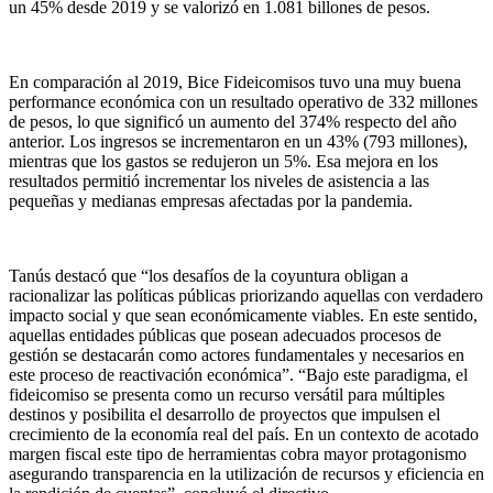
un 45% desde 2019 y se valorizó en 1.081 billones de pesos.
En comparación al 2019, Bice Fideicomisos tuvo una muy buena
performance económica con un resultado operativo de 332 millones
de pesos, lo que significó un aumento del 374% respecto del año
anterior. Los ingresos se incrementaron en un 43% (793 millones),
mientras que los gastos se redujeron un 5%. Esa mejora en los
resultados permitió incrementar los niveles de asistencia a las
pequeñas y medianas empresas afectadas por la pandemia.
Tanús destacó que “los desafíos de la coyuntura obligan a
racionalizar las políticas públicas priorizando aquellas con verdadero
impacto social y que sean económicamente viables. En este sentido,
aquellas entidades públicas que posean adecuados procesos de
gestión se destacarán como actores fundamentales y necesarios en
este proceso de reactivación económica”. “Bajo este paradigma, el
fideicomiso se presenta como un recurso versátil para múltiples
destinos y posibilita el desarrollo de proyectos que impulsen el
crecimiento de la economía real del país. En un contexto de acotado
margen fiscal este tipo de herramientas cobra mayor protagonismo
asegurando transparencia en la utilización de recursos y eficiencia en