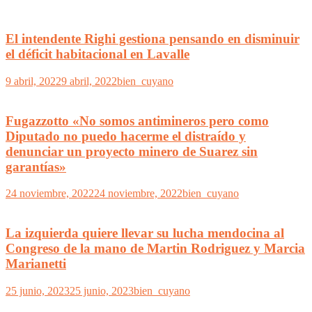
El intendente Righi gestiona pensando en disminuir
el déficit habitacional en Lavalle
9 abril, 2022
9 abril, 2022
bien_cuyano
Fugazzotto «No somos antimineros pero como
Diputado no puedo hacerme el distraído y
denunciar un proyecto minero de Suarez sin
garantías»
24 noviembre, 2022
24 noviembre, 2022
bien_cuyano
La izquierda quiere llevar su lucha mendocina al
Congreso de la mano de Martin Rodriguez y Marcia
Marianetti
25 junio, 2023
25 junio, 2023
bien_cuyano