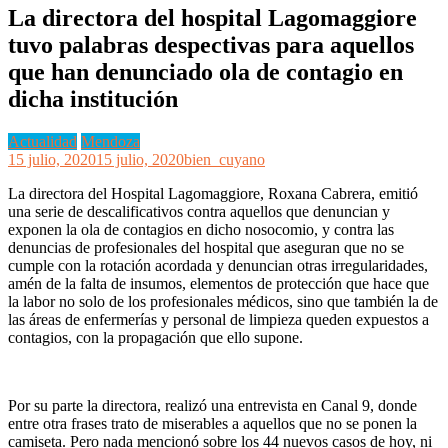
La directora del hospital Lagomaggiore
tuvo palabras despectivas para aquellos
que han denunciado ola de contagio en
dicha institución
Actualidad
Mendoza
15 julio, 2020
15 julio, 2020
bien_cuyano
La directora del Hospital Lagomaggiore, Roxana Cabrera, emitió
una serie de descalificativos contra aquellos que denuncian y
exponen la ola de contagios en dicho nosocomio, y contra las
denuncias de profesionales del hospital que aseguran que no se
cumple con la rotación acordada y denuncian otras irregularidades,
amén de la falta de insumos, elementos de protección que hace que
la labor no solo de los profesionales médicos, sino que también la de
las áreas de enfermerías y personal de limpieza queden expuestos a
contagios, con la propagación que ello supone.
Por su parte la directora, realizó una entrevista en Canal 9, donde
entre otra frases trato de miserables a aquellos que no se ponen la
camiseta. Pero nada mencionó sobre los 44 nuevos casos de hoy, ni