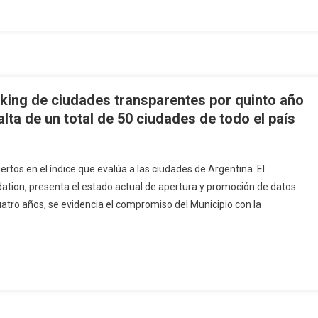
nking de ciudades transparentes por quinto año
alta de un total de 50 ciudades de todo el país
rtos en el índice que evalúa a las ciudades de Argentina. El
tion, presenta el estado actual de apertura y promoción de datos
cuatro años, se evidencia el compromiso del Municipio con la