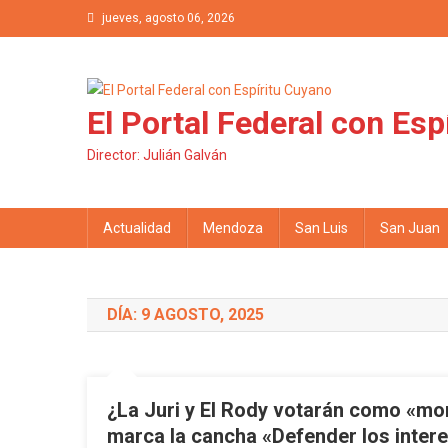
Saltar al contenido
jueves, agosto 06, 2026
El Portal Federal con Esp
Director: Julián Galván
Actualidad
Mendoza
San Luis
San Juan
DÍA: 9 AGOSTO, 2025
¿La Juri y El Rody votarán como «mo
marca la cancha «Defender los inte