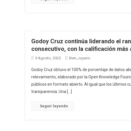
Godoy Cruz continúa liderando el ra
consecutivo, con la calificación más 
9 Agosto, 2025
Bien_cuyano
Godoy Cruz obtuvo el 100% de porcentaje de datos abie
relevamiento, elaborado por la Open Knowledge Founda
públicos en formato abierto. Al igual que los últimos 
transparencia. Una […]
Seguir leyendo