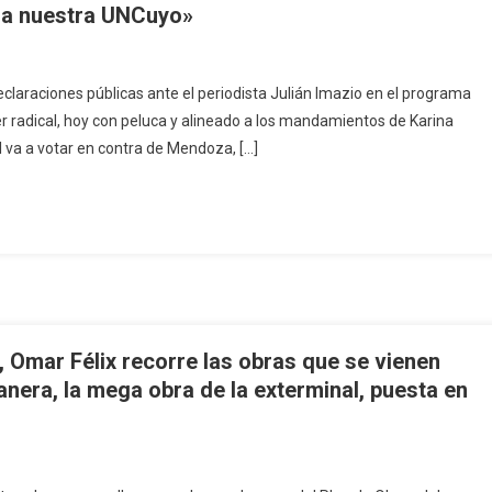
ara nuestra UNCuyo»
claraciones públicas ante el periodista Julián Imazio en el programa
íder radical, hoy con peluca y alineado a los mandamientos de Karina
l va a votar en contra de Mendoza, […]
, Omar Félix recorre las obras que se vienen
anera, la mega obra de la exterminal, puesta en