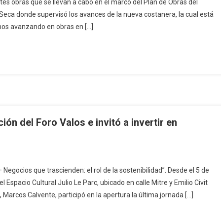
ntes obras que se llevan a cabo en el marco del Plan de Obras del
Seca donde supervisó los avances de la nueva costanera, la cual está
mos avanzando en obras en […]
ión del Foro Valos e invitó a invertir en
 Negocios que trascienden: el rol de la sostenibilidad”. Desde el 5 de
spacio Cultural Julio Le Parc, ubicado en calle Mitre y Emilio Civit
, Marcos Calvente, participó en la apertura la última jornada […]