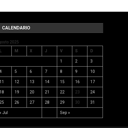
CALENDARIO
gosto 2025
L
M
X
J
V
S
D
1
2
3
4
5
6
7
8
9
10
11
12
13
14
15
16
17
18
19
20
21
22
23
24
25
26
27
28
29
30
31
« Jul
Sep »