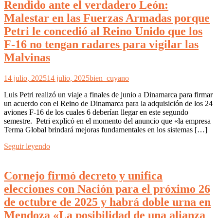
Rendido ante el verdadero León:
Malestar en las Fuerzas Armadas porque
Petri le concedió al Reino Unido que los
F-16 no tengan radares para vigilar las
Malvinas
14 julio, 2025
14 julio, 2025
bien_cuyano
Luis Petri realizó un viaje a finales de junio a Dinamarca para firmar
un acuerdo con el Reino de Dinamarca para la adquisición de los 24
aviones F-16 de los cuales 6 deberían llegar en este segundo
semestre. Petri explicó en el momento del anuncio que «la empresa
Terma Global brindará mejoras fundamentales en los sistemas […]
Seguir leyendo
Cornejo firmó decreto y unifica
elecciones con Nación para el próximo 26
de octubre de 2025 y habrá doble urna en
Mendoza «La posibilidad de una alianza