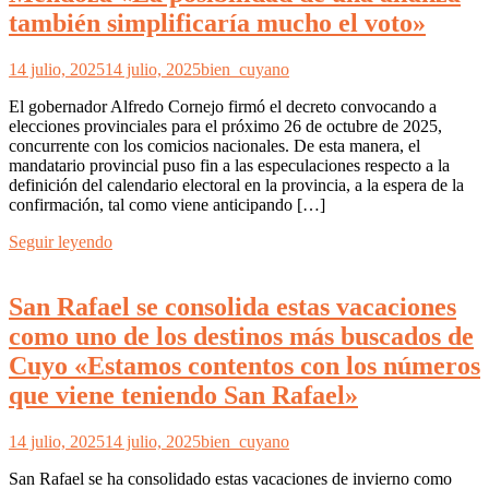
también simplificaría mucho el voto»
14 julio, 2025
14 julio, 2025
bien_cuyano
El gobernador Alfredo Cornejo firmó el decreto convocando a
elecciones provinciales para el próximo 26 de octubre de 2025,
concurrente con los comicios nacionales. De esta manera, el
mandatario provincial puso fin a las especulaciones respecto a la
definición del calendario electoral en la provincia, a la espera de la
confirmación, tal como viene anticipando […]
Seguir leyendo
San Rafael se consolida estas vacaciones
como uno de los destinos más buscados de
Cuyo «Estamos contentos con los números
que viene teniendo San Rafael»
14 julio, 2025
14 julio, 2025
bien_cuyano
San Rafael se ha consolidado estas vacaciones de invierno como