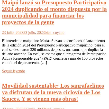
Maipú lanzó su Presupuesto Participativo
2024 duplicando el monto dispuesto por la
municipalidad para financiar los
proyectos de la gente
23 julio, 2023
23 julio, 2023
bien_cuyano
El intendente maipucino Matías Stevanato encabezó el lanzamiento
de la edición 2024 del Presupuesto Participativo maipucino, para el
cual se destinaron 320 millones de pesos, una suma que duplica la
del año anterior. En total, se estima que el programa de Participación
Activa Responsable 2024 (PAR) concretará más de 150 proyectos
en todo el departamento. […]
Seguir leyendo
Movilidad sustentable: Los sanrafaelinos
ya disfrutan de la nueva ciclovía de Los
Sauces. Y se vienen más obras!