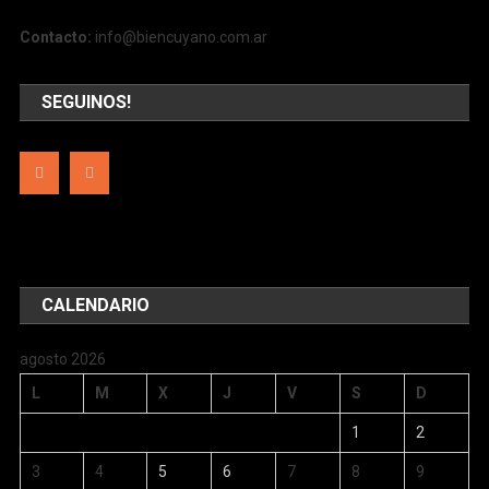
Contacto:
info@biencuyano.com.ar
SEGUINOS!
CALENDARIO
agosto 2026
L
M
X
J
V
S
D
1
2
3
4
5
6
7
8
9