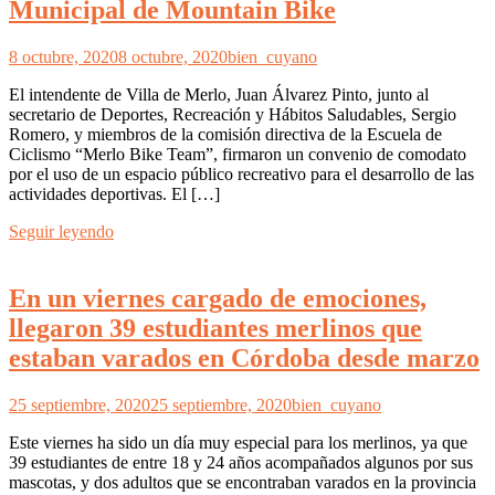
Municipal de Mountain Bike
8 octubre, 2020
8 octubre, 2020
bien_cuyano
El intendente de Villa de Merlo, Juan Álvarez Pinto, junto al
secretario de Deportes, Recreación y Hábitos Saludables, Sergio
Romero, y miembros de la comisión directiva de la Escuela de
Ciclismo “Merlo Bike Team”, firmaron un convenio de comodato
por el uso de un espacio público recreativo para el desarrollo de las
actividades deportivas. El […]
Seguir leyendo
En un viernes cargado de emociones,
llegaron 39 estudiantes merlinos que
estaban varados en Córdoba desde marzo
25 septiembre, 2020
25 septiembre, 2020
bien_cuyano
Este viernes ha sido un día muy especial para los merlinos, ya que
39 estudiantes de entre 18 y 24 años acompañados algunos por sus
mascotas, y dos adultos que se encontraban varados en la provincia