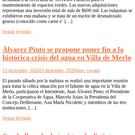
mantenimiento de espacios verdes. Las nuevas adquisiciones
representan una inversión total de más de $600 mil. Las máquinas se
exhibieron esta mañana y se trata de un tractor de desmalezado
grueso (conocido como carne e´ […]
Seguir leyendo
Álvarez Pinto se propone poner fin a la
histórica crisis del agua en Villa de Merlo
21 diciembre, 2020
21 diciembre, 2020
bien_cuyano
El pasado sábado por la mañana se realizó una importante reunión
para tratar la crítica situación por el faltante de agua en la Villa de
Merlo, participaron el Intendente, Juan Álvarez Pinto; el Presidente
de la Cooperativa de Agua, Marcelo Arias; la Presidenta del
Concejo Deliberante, Ana María Nicoletti; y miembros de las tres
instituciones. […]
Seguir leyendo