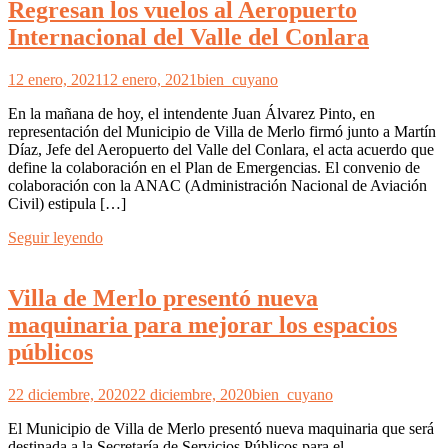
Regresan los vuelos al Aeropuerto
Internacional del Valle del Conlara
12 enero, 2021
12 enero, 2021
bien_cuyano
En la mañana de hoy, el intendente Juan Álvarez Pinto, en
representación del Municipio de Villa de Merlo firmó junto a Martín
Díaz, Jefe del Aeropuerto del Valle del Conlara, el acta acuerdo que
define la colaboración en el Plan de Emergencias. El convenio de
colaboración con la ANAC (Administración Nacional de Aviación
Civil) estipula […]
Seguir leyendo
Villa de Merlo presentó nueva
maquinaria para mejorar los espacios
públicos
22 diciembre, 2020
22 diciembre, 2020
bien_cuyano
El Municipio de Villa de Merlo presentó nueva maquinaria que será
destinada a la Secretaría de Servicios Públicos para el