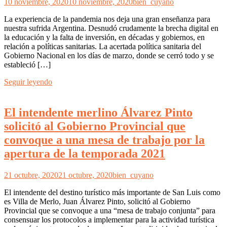
10 noviembre, 2020
10 noviembre, 2020
bien_cuyano
La experiencia de la pandemia nos deja una gran enseñanza para
nuestra sufrida Argentina. Desnudó crudamente la brecha digital en
la educación y la falta de inversión, en décadas y gobiernos, en
relación a políticas sanitarias. La acertada política sanitaria del
Gobierno Nacional en los días de marzo, donde se cerró todo y se
estableció […]
Seguir leyendo
El intendente merlino Álvarez Pinto
solicitó al Gobierno Provincial que
convoque a una mesa de trabajo por la
apertura de la temporada 2021
21 octubre, 2020
21 octubre, 2020
bien_cuyano
El intendente del destino turístico más importante de San Luis como
es Villa de Merlo, Juan Álvarez Pinto, solicitó al Gobierno
Provincial que se convoque a una “mesa de trabajo conjunta” para
consensuar los protocolos a implementar para la actividad turística