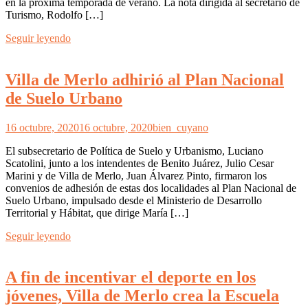
en la próxima temporada de verano. La nota dirigida al secretario de
Turismo, Rodolfo […]
Seguir leyendo
Villa de Merlo adhirió al Plan Nacional
de Suelo Urbano
16 octubre, 2020
16 octubre, 2020
bien_cuyano
El subsecretario de Política de Suelo y Urbanismo, Luciano
Scatolini, junto a los intendentes de Benito Juárez, Julio Cesar
Marini y de Villa de Merlo, Juan Álvarez Pinto, firmaron los
convenios de adhesión de estas dos localidades al Plan Nacional de
Suelo Urbano, impulsado desde el Ministerio de Desarrollo
Territorial y Hábitat, que dirige María […]
Seguir leyendo
A fin de incentivar el deporte en los
jóvenes, Villa de Merlo crea la Escuela