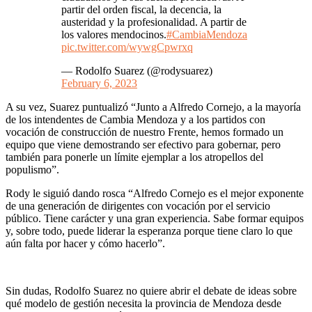
partir del orden fiscal, la decencia, la
austeridad y la profesionalidad. A partir de
los valores mendocinos.
#CambiaMendoza
pic.twitter.com/wywgCpwrxq
— Rodolfo Suarez (@rodysuarez)
February 6, 2023
A su vez, Suarez puntualizó “Junto a Alfredo Cornejo, a la mayoría
de los intendentes de Cambia Mendoza y a los partidos con
vocación de construcción de nuestro Frente, hemos formado un
equipo que viene demostrando ser efectivo para gobernar, pero
también para ponerle un límite ejemplar a los atropellos del
populismo”.
Rody le siguió dando rosca “Alfredo Cornejo es el mejor exponente
de una generación de dirigentes con vocación por el servicio
público. Tiene carácter y una gran experiencia. Sabe formar equipos
y, sobre todo, puede liderar la esperanza porque tiene claro lo que
aún falta por hacer y cómo hacerlo”.
Sin dudas, Rodolfo Suarez no quiere abrir el debate de ideas sobre
qué modelo de gestión necesita la provincia de Mendoza desde