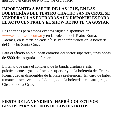
artístico y el cierre de NO TE VA GUSTAR.
IMPORTANTE: A PARTIR DE LAS 17 HS, EN LAS
BOLETERÍAS DEL TEATRO CHACHO SANTA CRUZ, SE
VENDERÁN LAS ENTRADAS AÚN DISPONIBLES PARA
EL ACTO CENTRAL Y EL SHOW DE NO TE VA GUSTAR
Las entradas para ambos eventos siguen disponibles en
www.entradaweb.com.ar
y en la boleteria del Teatro Roma.
Además, en la tarde de cada día se venderán tickets en la boleteria
del Chacho Santa Cruz.
Para el sábado sólo quedan entradas del sector superior y unas pocas
de $800 de las gradas inferiores.
En tanto que para el concierto de la banda uruguaya está
prácticamente agotado el sector superior y en la boletería del Teatro
Roma quedan disponibles de la platea preferencial. En caso de haber
remanente será vendido el domingo en la boletería del teatro griego
Chacho Santa Cruz.
FIESTA DE LA VENDIMIA: HABRÁ COLECTIVOS
GRATIS PARA VECINOS DE LOS DISTRITOS