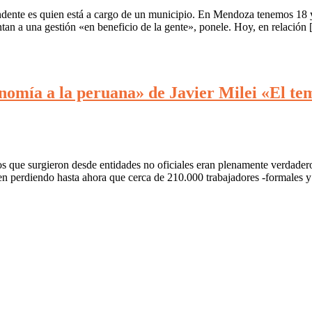
tendente es quien está a cargo de un municipio. En Mendoza tenemos 18 
ntan a una gestión «en beneficio de la gente», ponele. Hoy, en relación
nomía a la peruana» de Javier Milei «El tem
s que surgieron desde entidades no oficiales eran plenamente verdade
en perdiendo hasta ahora que cerca de 210.000 trabajadores -formales 