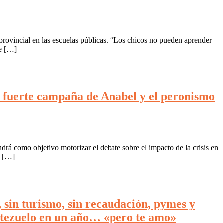
 provincial en las escuelas públicas. “Los chicos no pueden aprender
ue […]
la fuerte campaña de Anabel y el peronismo
drá como objetivo motorizar el debate sobre el impacto de la crisis en
z […]
 sin turismo, sin recaudación, pymes y
ortezuelo en un año… «pero te amo»