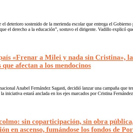
 el deterioro sostenido de la merienda escolar que entrega el Gobierno
que el derecho a la educación”, sostuvo el dirigente. Vadillo explicó q
 país «Frenar a Milei y nada sin Cristina», 
s que afectan a los mendocinos
 nacional Anabel Fernández Sagasti, decidió lanzar una campaña que ten
 la iniciativa estará anclada en los ejes marcados por Cristina Fernánde
olmo: sin coparticipación, sin obra pública,
ión en ascenso, fumándose los fondos de P