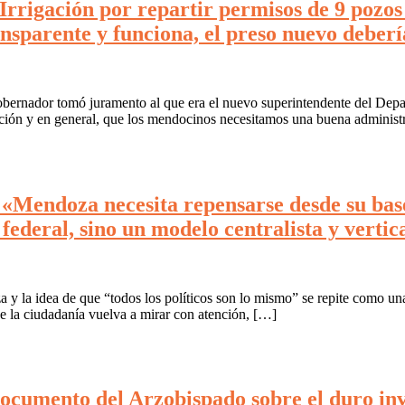
e Irrigación por repartir permisos de 9 pozo
ansparente y funciona, el preso nuevo deberí
obernador tomó juramento al que era el nuevo superintendente del Depa
ución y en general, que los mendocinos necesitamos una buena administr
Mendoza necesita repensarse desde su base,
federal, sino un modelo centralista y vertica
a y la idea de que “todos los políticos son lo mismo” se repite como un
e la ciudadanía vuelva a mirar con atención, […]
ocumento del Arzobispado sobre el duro invie