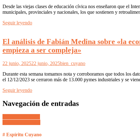
Desde las viejas clases de educación cívica nos enseñaron que el In
municipales, provinciales y nacionales, los que sostienen y retroalime
Seguir leyendo
El análisis de Fabián Medina sobre «la eco
empieza a ser compleja»
22 junio, 2025
22 junio, 2025
bien_cuyano
Durante esta semana tomamos nota y corroboramos que todos los dato
el 12/12/2023 se cerraron más de 13.000 pymes industriales y se vien
Seguir leyendo
Navegación de entradas
Entradas anteriores
Entradas siguientes
# Espíritu Cuyano