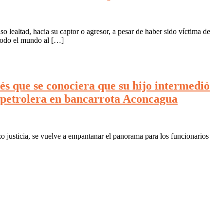
 lealtad, hacia su captor o agresor, a pesar de haber sido víctima de
¡Todo el mundo al […]
és que se conociera que su hijo intermedió
a petrolera en bancarrota Aconcagua
zo justicia, se vuelve a empantanar el panorama para los funcionarios