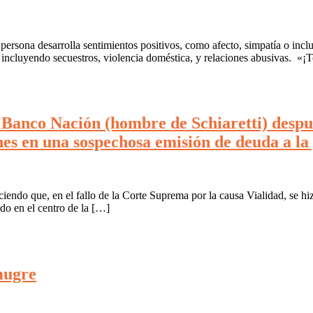
sona desarrolla sentimientos positivos, como afecto, simpatía o incluso
, incluyendo secuestros, violencia doméstica, y relaciones abusivas. «
 Banco Nación (hombre de Schiaretti) despu
es en una sospechosa emisión de deuda a l
ciendo que, en el fallo de la Corte Suprema por la causa Vialidad, se hi
do en el centro de la […]
mugre