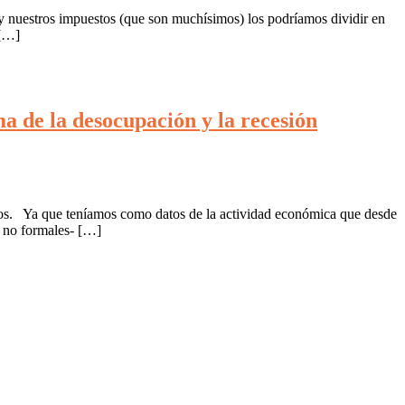
y nuestros impuestos (que son muchísimos) los podríamos dividir en
 […]
a de la desocupación y la recesión
ros. Ya que teníamos como datos de la actividad económica que desde
y no formales- […]