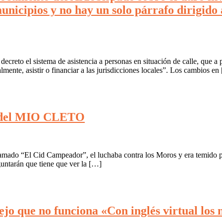
unicipios y no hay un solo párrafo dirigid
ecreto el sistema de asistencia a personas en situación de calle, que a p
almente, asistir o financiar a las jurisdicciones locales”. Los cambios en
a del MIO CLETO
lamado “El Cid Campeador”, el luchaba contra los Moros y era temido p
eguntarán que tiene que ver la […]
jo que no funciona «Con inglés virtual los 