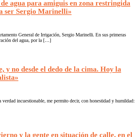
s de agua para amiguis en zona restringida
a ser Sergio Marinelli»
rtamento General de Irrigación, Sergio Marinelli. En sus primeras
ación del agua, por la […]
 y no desde el dedo de la cima. Hoy la
lista»
a verdad incuestionable, me permito decir, con honestidad y humildad:
rno y la gente en situación de calle, en el