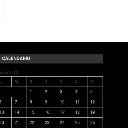
CALENDARIO
arzo 2023
L
M
X
J
V
S
D
1
2
3
4
5
6
7
8
9
10
11
12
13
14
15
16
17
18
19
20
21
22
23
24
25
26