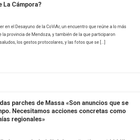
de La Cámpora?
yer en el Desayuno de la CoViAr, un encuentro que reúne a lo más
de la provincia de Mendoza, y también de la que participaron
aludos, los gestos protocolares, y las fotos que se […]
didas parches de Massa «Son anuncios que se
tiempo. Necesitamos acciones concretas como
mías regionales»