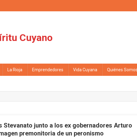
íritu Cuyano
La Rioja
Emprendedores
Vida Cuyana
Quiénes Somo
s Stevanato junto a los ex gobernadores Arturo
imagen premonitoria de un peronismo