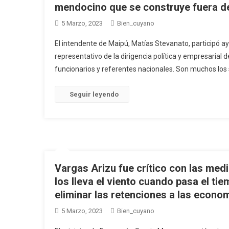
mendocino que se construye fuera 
5 Marzo, 2023
Bien_cuyano
El intendente de Maipú, Matías Stevanato, participó a
representativo de la dirigencia política y empresarial 
funcionarios y referentes nacionales. Son muchos los s
Seguir leyendo
Vargas Arizu fue crítico con las me
los lleva el viento cuando pasa el 
eliminar las retenciones a las econo
5 Marzo, 2023
Bien_cuyano