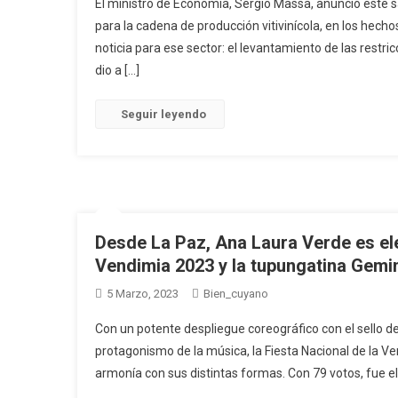
El ministro de Economía, Sergio Massa, anunció este s
para la cadena de producción vitivinícola, en los hec
noticia para ese sector: el levantamiento de las rest
dio a […]
Seguir leyendo
Desde La Paz, Ana Laura Verde es ele
Vendimia 2023 y la tupungatina Gemi
5 Marzo, 2023
Bien_cuyano
Con un potente despliegue coreográfico con el sello de
protagonismo de la música, la Fiesta Nacional de la Ve
armonía con sus distintas formas. Con 79 votos, fue e