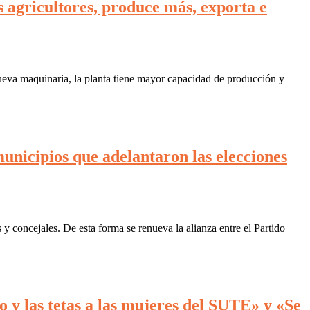
s agricultores, produce más, exporta e
ueva maquinaria, la planta tiene mayor capacidad de producción y
municipios que adelantaron las elecciones
 y concejales. De esta forma se renueva la alianza entre el Partido
 y las tetas a las mujeres del SUTE» y «Se