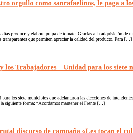
tro orgullo como sanrafaelinos, le paga a lo
 días produce y elabora pulpa de tomate. Gracias a la adquisición de n
s transparentes que permiten apreciar la calidad del producto. Para […]
 y los Trabajadores – Unidad para los siete 
 para los siete municipios que adelantaron las elecciones de intendentes
e la siguiente forma: “Acordamos mantener el Frente […]
utal discurso de campaña «Les tocan el culo