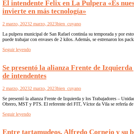
El intendente Felix en La Pulpera «Es nues
invierte en más tecnología»
2 marzo, 2023
2 marzo, 2023
bien_cuyano
La pulpera municipal de San Rafael continúa su temporada y por estos
puede trabajar con envases de 2 kilos. Además, se estrenaron los pack
Seguir leyendo
Se presentó la alianza Frente de Izquierda
de intendentes
2 marzo, 2023
2 marzo, 2023
bien_cuyano
Se presentó la alianza Frente de Izquierda y los Trabajadores – Unidad
Obrero, MST y PTS. El referente del FIT, Víctor da Vila se refería d
Seguir leyendo
Entre tartamudeos, Alfredo Cornejo y su br