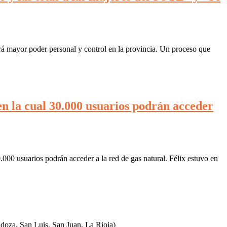
 mayor poder personal y control en la provincia. Un proceso que
 en la cual 30.000 usuarios podrán acceder
0.000 usuarios podrán acceder a la red de gas natural. Félix estuvo en
ndoza, San Luis, San Juan, La Rioja)