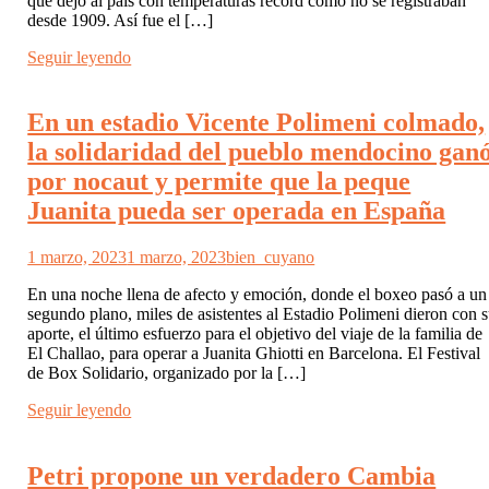
que dejó al país con temperaturas récord como no se registraban
desde 1909. Así fue el […]
Seguir leyendo
En un estadio Vicente Polimeni colmado,
la solidaridad del pueblo mendocino gan
por nocaut y permite que la peque
Juanita pueda ser operada en España
1 marzo, 2023
1 marzo, 2023
bien_cuyano
En una noche llena de afecto y emoción, donde el boxeo pasó a un
segundo plano, miles de asistentes al Estadio Polimeni dieron con 
aporte, el último esfuerzo para el objetivo del viaje de la familia de
El Challao, para operar a Juanita Ghiotti en Barcelona. El Festival
de Box Solidario, organizado por la […]
Seguir leyendo
Petri propone un verdadero Cambia