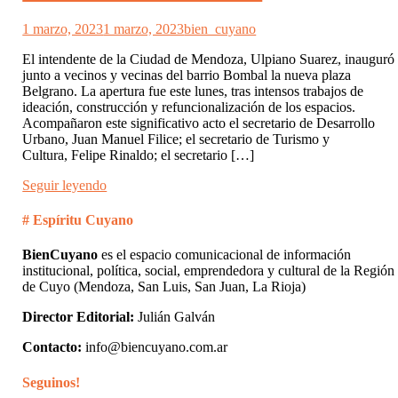
1 marzo, 2023
1 marzo, 2023
bien_cuyano
El intendente de la Ciudad de Mendoza, Ulpiano Suarez, inauguró
junto a vecinos y vecinas del barrio Bombal la nueva plaza
Belgrano. La apertura fue este lunes, tras intensos trabajos de
ideación, construcción y refuncionalización de los espacios.
Acompañaron este significativo acto el secretario de Desarrollo
Urbano, Juan Manuel Filice; el secretario de Turismo y
Cultura, Felipe Rinaldo; el secretario […]
Seguir leyendo
# Espíritu Cuyano
BienCuyano
es el espacio comunicacional de información
institucional, política, social, emprendedora y cultural de la Región
de Cuyo (Mendoza, San Luis, San Juan, La Rioja)
Director Editorial:
Julián Galván
Contacto:
info@biencuyano.com.ar
Seguinos!