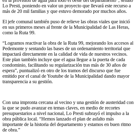
en la provisión de agua para todo el oeste del departamento”, señaló
Lo Presti, poniendo en valor un proyecto que llevará este recurso a
más de 20 mil familias y que estuvo demorado por muchos años.
El jefe comunal también puso de relieve las obras viales que inició
en sus primeros meses al frente de la Municipalidad de Las Heras,
como la Ruta 99.
“Logramos reactivar la obra de la Ruta 99, mejorando los accesos al
Pedemonte y sentando las bases de un ordenamiento territorial que
impactará directamente en la calidad de vida de nuestros vecinos.
Este plan también incluye que el agua llegue a la puerta de cada
condominio, facilitando su regularización tras más de 30 años de
espera”, puntualizó en otro de los tramos del discurso que fue
emitido por el canal de Youtube de la Municipalidad dando mayor
transparencia a su gestión.
Con una impronta cercana al vecino y una gestión de austeridad con
la que se pudo avanzar en temas claves, en medio de recortes
presupuestarios a nivel nacional, Lo Presti subrayó el impulso a la
obra pública local. “Hemos lanzado el plan de asfalto más
importante de la historia del departamento y estamos en buen ritmo
de obra.”