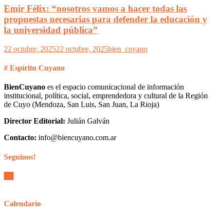
Emir Félix: “nosotros vamos a hacer todas las
propuestas necesarias para defender la educación y
la universidad pública”
22 octubre, 2025
22 octubre, 2025
bien_cuyano
# Espíritu Cuyano
BienCuyano
es el espacio comunicacional de información
institucional, política, social, emprendedora y cultural de la Región
de Cuyo (Mendoza, San Luis, San Juan, La Rioja)
Director Editorial:
Julián Galván
Contacto:
info@biencuyano.com.ar
Seguinos!
Calendario