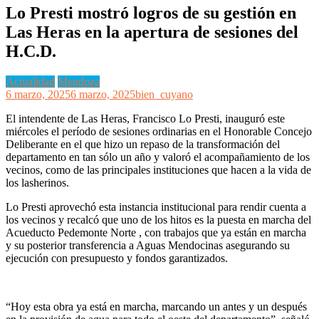
Lo Presti mostró logros de su gestión en
Las Heras en la apertura de sesiones del
H.C.D.
Actualidad
Mendoza
6 marzo, 2025
6 marzo, 2025
bien_cuyano
El intendente de Las Heras, Francisco Lo Presti, inauguró este
miércoles el período de sesiones ordinarias en el Honorable Concejo
Deliberante en el que hizo un repaso de la transformación del
departamento en tan sólo un año y valoró el acompañamiento de los
vecinos, como de las principales instituciones que hacen a la vida de
los lasherinos.
Lo Presti aprovechó esta instancia institucional para rendir cuenta a
los vecinos y recalcó que uno de los hitos es la puesta en marcha del
Acueducto Pedemonte Norte , con trabajos que ya están en marcha
y su posterior transferencia a Aguas Mendocinas asegurando su
ejecución con presupuesto y fondos garantizados.
“Hoy esta obra ya está en marcha, marcando un antes y un después