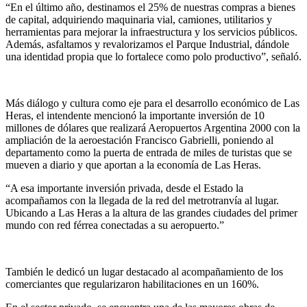
“En el último año, destinamos el 25% de nuestras compras a bienes
de capital, adquiriendo maquinaria vial, camiones, utilitarios y
herramientas para mejorar la infraestructura y los servicios públicos.
Además, asfaltamos y revalorizamos el Parque Industrial, dándole
una identidad propia que lo fortalece como polo productivo”, señaló.
Más diálogo y cultura como eje para el desarrollo económico de Las
Heras, el intendente mencionó la importante inversión de 10
millones de dólares que realizará Aeropuertos Argentina 2000 con la
ampliación de la aeroestación Francisco Gabrielli, poniendo al
departamento como la puerta de entrada de miles de turistas que se
mueven a diario y que aportan a la economía de Las Heras.
“A esa importante inversión privada, desde el Estado la
acompañamos con la llegada de la red del metrotranvía al lugar.
Ubicando a Las Heras a la altura de las grandes ciudades del primer
mundo con red férrea conectadas a su aeropuerto.”
También le dedicó un lugar destacado al acompañamiento de los
comerciantes que regularizaron habilitaciones en un 160%.