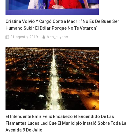
Cristina Volvió Y Cargó Contra Macri: “No Es De Buen Ser
Humano Subir El Dólar Porque No Te Votaron”
31 agosto, 2019
bien_cuyano
El Intendente Emir Félix Encabezó El Encendido De Las
Flamantes Luces Led Que El Municipio Instaló Sobre Toda La
Avenida 9 De Julio