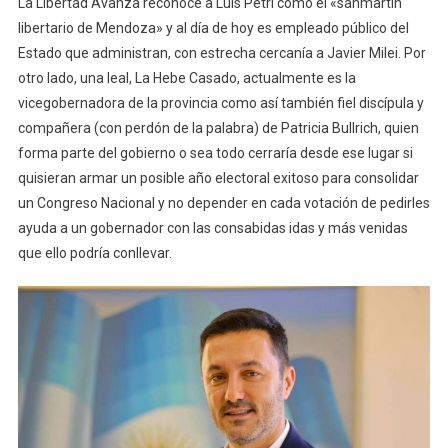
La Libertad Avanza reconoce a Luis Petri como el «sanmartin
libertario de Mendoza» y al día de hoy es empleado público del
Estado que administran, con estrecha cercanía a Javier Milei. Por
otro lado, una leal, La Hebe Casado, actualmente es la
vicegobernadora de la provincia como así también fiel discípula y
compañera (con perdón de la palabra) de Patricia Bullrich, quien
forma parte del gobierno o sea todo cerraría desde ese lugar si
quisieran armar un posible año electoral exitoso para consolidar
un Congreso Nacional y no depender en cada votación de pedirles
ayuda a un gobernador con las consabidas idas y más venidas
que ello podría conllevar.