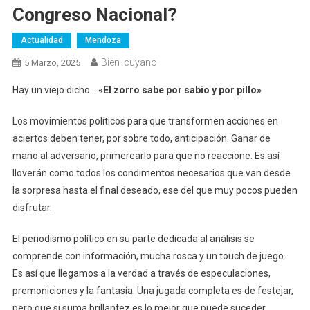
Congreso Nacional?
Actualidad
Mendoza
Bien_cuyano
5 Marzo, 2025
Hay un viejo dicho… «
El zorro sabe por sabio y por pillo»
Los movimientos políticos para que transformen acciones en
aciertos deben tener, por sobre todo, anticipación. Ganar de
mano al adversario, primerearlo para que no reaccione. Es así
lloverán como todos los condimentos necesarios que van desde
la sorpresa hasta el final deseado, ese del que muy pocos pueden
disfrutar.
El periodismo político en su parte dedicada al análisis se
comprende con información, mucha rosca y un touch de juego.
Es así que llegamos a la verdad a través de especulaciones,
premoniciones y la fantasía. Una jugada completa es de festejar,
pero que si suma brillantez es lo mejor que puede suceder.