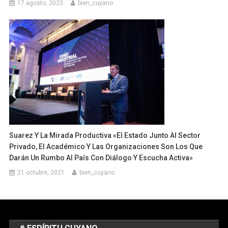
17 agosto, 2023
bien_cuyano
Suarez Y La Mirada Productiva «El Estado Junto Al Sector
Privado, El Académico Y Las Organizaciones Son Los Que
Darán Un Rumbo Al País Con Diálogo Y Escucha Activa»
21 octubre, 2021
bien_cuyano