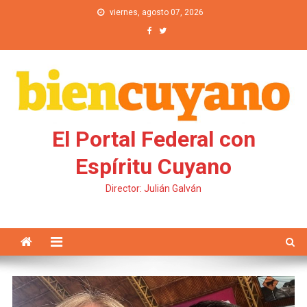
Saltar al contenido
viernes, agosto 07, 2026
El Portal Federal con
Espíritu Cuyano
Director: Julián Galván