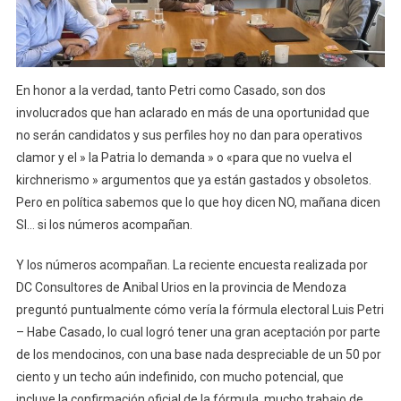
En honor a la verdad, tanto Petri como Casado, son dos
involucrados que han aclarado en más de una oportunidad que
no serán candidatos y sus perfiles hoy no dan para operativos
clamor y el » la Patria lo demanda » o «para que no vuelva el
kirchnerismo » argumentos que ya están gastados y obsoletos.
Pero en política sabemos que lo que hoy dicen NO, mañana dicen
SI… si los números acompañan.
Y los números acompañan. La reciente encuesta realizada por
DC Consultores de Anibal Urios en la provincia de Mendoza
preguntó puntualmente cómo vería la fórmula electoral Luis Petri
– Habe Casado, lo cual logró tener una gran aceptación por parte
de los mendocinos, con una base nada despreciable de un 50 por
ciento y un techo aún indefinido, con mucho potencial, que
incluye la confirmación oficial de la fórmula, mucho trabajo de