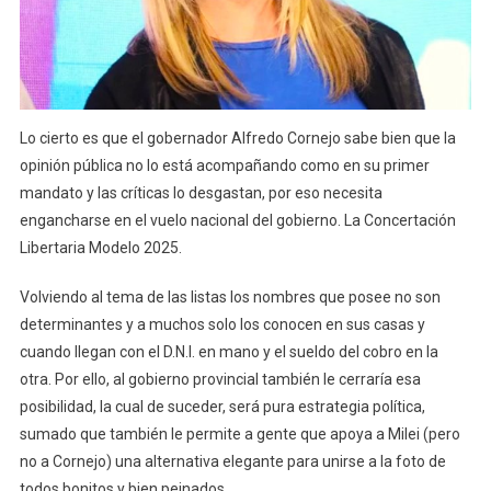
Lo cierto es que el gobernador Alfredo Cornejo sabe bien que la
opinión pública no lo está acompañando como en su primer
mandato y las críticas lo desgastan, por eso necesita
engancharse en el vuelo nacional del gobierno. La Concertación
Libertaria Modelo 2025.
Volviendo al tema de las listas los nombres que posee no son
determinantes y a muchos solo los conocen en sus casas y
cuando llegan con el D.N.I. en mano y el sueldo del cobro en la
otra. Por ello, al gobierno provincial también le cerraría esa
posibilidad, la cual de suceder, será pura estrategia política,
sumado que también le permite a gente que apoya a Milei (pero
no a Cornejo) una alternativa elegante para unirse a la foto de
todos bonitos y bien peinados.