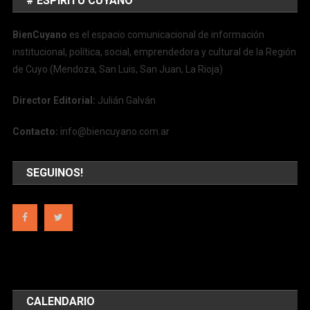
# ESPÍRITU CUYANO
BienCuyano
es el espacio comunicacional de información
institucional, política, social, emprendedora y cultural de la Región
de Cuyo (Mendoza, San Luis, San Juan, La Rioja)
Director Editorial:
Julián Galván
Contacto:
info@biencuyano.com.ar
SEGUINOS!
CALENDARIO