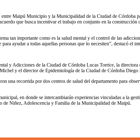
n entre Maipú Municipio y la Municipalidad de la Ciudad de Córdoba par
 acuerdo que busca incentivar el trabajo en conjunto en la construcción 
a tan importante como es la salud mental y el control de las adicciones
para ayudar a todas aquellas personas que lo necesiten”, destacó el in
ntal y Adicciones de la Ciudad de Córdoba Lucas Torrice, la directora 
ichel y el director de Epidemiología de la Ciudad de Córdoba Diego
ron una recorrida por dos centros de salud del departamento para observ
o municipal, en donde se intercambiarán experiencias vinculadas a la ge
 de Niñez, Adolescencia y Familia de la Municipalidad de Maipú.