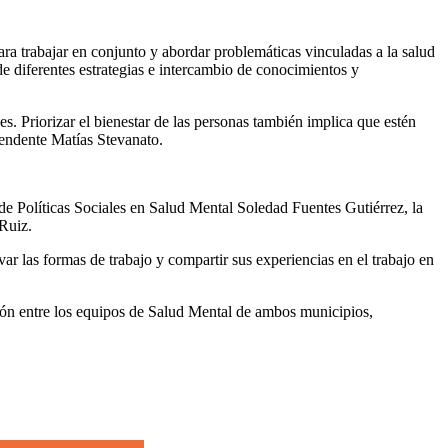
a trabajar en conjunto y abordar problemáticas vinculadas a la salud
de diferentes estrategias e intercambio de conocimientos y
. Priorizar el bienestar de las personas también implica que estén
tendente Matías Stevanato.
de Políticas Sociales en Salud Mental Soledad Fuentes Gutiérrez, la
 Ruiz.
ar las formas de trabajo y compartir sus experiencias en el trabajo en
stión entre los equipos de Salud Mental de ambos municipios,