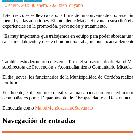
30 enero, 2025
30 enero, 2025
bien_cuyano
Este miércoles se llevó a cabo la firma de un convenio de cooperació
mental y a las adicciones. El intendente Matías Stevanato suscribió el
experiencias en la promoción, prevención y tratamiento.
“Es muy importante que trabajemos en equipo para poder abordar un tem
sanas mentalmente y desde el municipio trabajaremos incansablemente 
También estuvieron presentes en la firma el subsecretario de Salud Me
subdirectora de Prevención y Acompañamiento Comunitario Micaela M
El día jueves, los funcionarios de la Municipalidad de Córdoba realiza
territorio.
Finalmente, el día viernes se realizará una capacitación en el edifici
acompañados por el Departamento de Discapacidad y el Departamento
Etiquetada como
Maipú
Mendoza
salud
Stevanato
Navegación de entradas