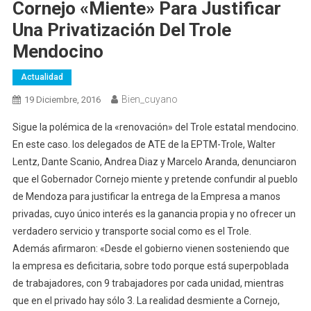
Cornejo «miente» Para Justificar
Una Privatización Del Trole
Mendocino
Actualidad
Bien_cuyano
19 Diciembre, 2016
Sigue la polémica de la «renovación» del Trole estatal mendocino.
En este caso. los delegados de ATE de la EPTM-Trole, Walter
Lentz, Dante Scanio, Andrea Diaz y Marcelo Aranda, denunciaron
que el Gobernador Cornejo miente y pretende confundir al pueblo
de Mendoza para justificar la entrega de la Empresa a manos
privadas, cuyo único interés es la ganancia propia y no ofrecer un
verdadero servicio y transporte social como es el Trole.
Además afirmaron: «Desde el gobierno vienen sosteniendo que
la empresa es deficitaria, sobre todo porque está superpoblada
de trabajadores, con 9 trabajadores por cada unidad, mientras
que en el privado hay sólo 3. La realidad desmiente a Cornejo,