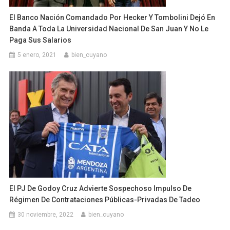
El Banco Nación Comandado Por Hecker Y Tombolini Dejó En
Banda A Toda La Universidad Nacional De San Juan Y No Le
Paga Sus Salarios
5 enero, 2021
bien_cuyano
El PJ De Godoy Cruz Advierte Sospechoso Impulso De
Régimen De Contrataciones Públicas-Privadas De Tadeo
30 noviembre, 2022
bien_cuyano