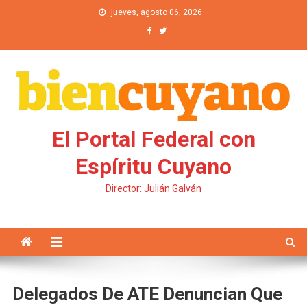
Saltar al contenido
jueves, agosto 06, 2026
El Portal Federal con
Espíritu Cuyano
Director: Julián Galván
Delegados De ATE Denuncian Que