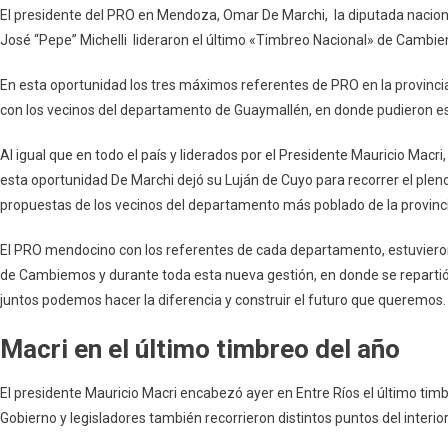
El presidente del PRO en Mendoza, Omar De Marchi, la diputada naciona
José “Pepe” Michelli lideraron el último «Timbreo Nacional» de Cambie
En esta oportunidad los tres máximos referentes de PRO en la provinci
con los vecinos del departamento de Guaymallén, en donde pudieron esc
Al igual que en todo el país y liderados por el Presidente Mauricio Macr
esta oportunidad De Marchi dejó su Luján de Cuyo para recorrer el ple
propuestas de los vecinos del departamento más poblado de la provinc
El PRO mendocino con los referentes de cada departamento, estuviero
de Cambiemos y durante toda esta nueva gestión, en donde se repartió
juntos podemos hacer la diferencia y construir el futuro que queremos
Macri en el último timbreo del año
El presidente Mauricio Macri encabezó ayer en Entre Ríos el último ti
Gobierno y legisladores también recorrieron distintos puntos del interior