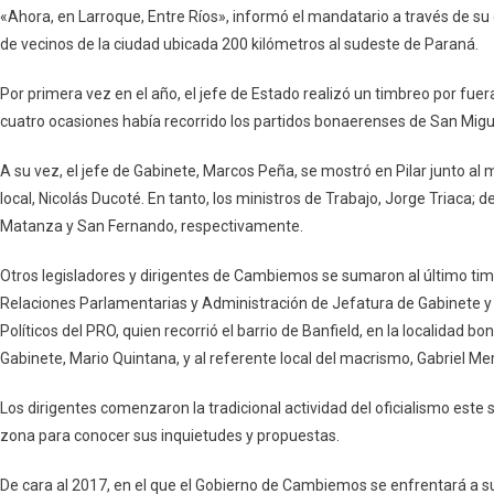
«Ahora, en Larroque, Entre Ríos», informó el mandatario a través de su
de vecinos de la ciudad ubicada 200 kilómetros al sudeste de Paraná.
Por primera vez en el año, el jefe de Estado realizó un timbreo por fuer
cuatro ocasiones había recorrido los partidos bonaerenses de San Migu
A su vez, el jefe de Gabinete, Marcos Peña, se mostró en Pilar junto al m
local, Nicolás Ducoté. En tanto, los ministros de Trabajo, Jorge Triaca; d
Matanza y San Fernando, respectivamente.
Otros legisladores y dirigentes de Cambiemos se sumaron al último timbr
Relaciones Parlamentarias y Administración de Jefatura de Gabinete y 
Políticos del PRO, quien recorrió el barrio de Banfield, en la localidad
Gabinete, Mario Quintana, y al referente local del macrismo, Gabriel Mer
Los dirigentes comenzaron la tradicional actividad del oficialismo este
zona para conocer sus inquietudes y propuestas.
De cara al 2017, en el que el Gobierno de Cambiemos se enfrentará a su p